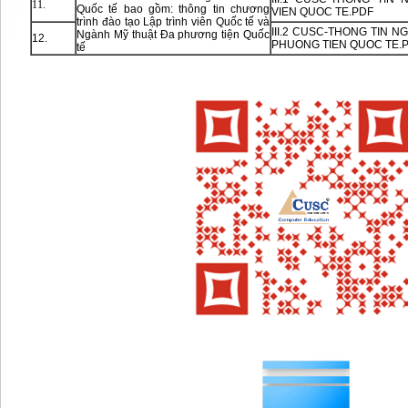
11.
Quốc tế bao gồm: thông tin chương
VIEN QUOC TE.PDF
trình đào tạo Lập trình viên Quốc tế và
III.2 CUSC-THONG TIN 
Ngành Mỹ thuật Đa phương tiện Quốc
12.
PHUONG TIEN QUOC TE.
tế