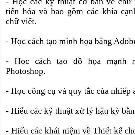
- Học các kỹ thuật cơ bản về chữ v
tiến hóa và bao gồm các khía cạn
chữ viết.
- Học cách tạo minh họa bằng Adobe 
- Học cách tạo đồ họa mạnh 
Photoshop.
- Học công cụ và quy tắc của nhiếp 
- Hiểu các kỹ thuật xử lý hậu kỳ bằ
- Hiểu các khái niệm về Thiết kế c