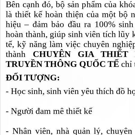
Bên cạnh đó, bộ sản phẩm của khó
là thiết kế hoàn thiện của một bộ 
hiệu – đảm bảo đầu ra 100% sinh 
hoàn thành, giúp sinh viên tích lũy
tế, kỹ năng làm việc chuyên nghiệp
thành
CHUYÊN GIA THIẾT
TRUYỀN THÔNG QUỐC TẾ
chỉ
ĐỐI TƯỢNG:
- Học sinh, sinh viên yêu thích đồ h
- Người đam mê thiết kế
- Nhân viên, nhà quản lý, chuyê