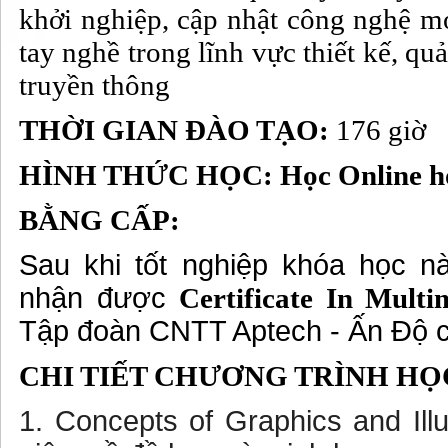
khởi nghiệp, cập nhật công nghệ m
tay nghề trong lĩnh vực thiết kế, quả
truyền thông
THỜI GIAN ĐÀO TẠO:
176 giờ
HÌNH THỨC HỌC: Học Online hoặ
BẰNG CẤP:
Sau khi tốt nghiệp khóa học nà
nhận được
Certificate In Mult
Tập đoàn CNTT Aptech - Ấn Độ 
CHI TIẾT CHƯƠNG TRÌNH HỌ
1. Concepts of Graphics and Illu