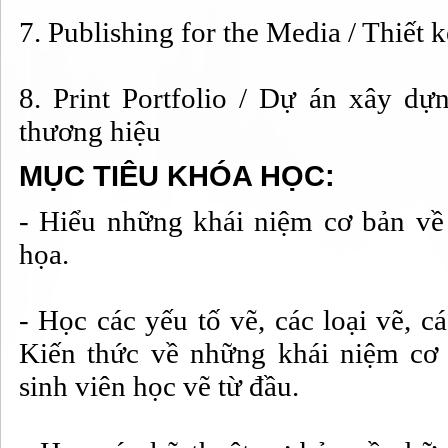
7. Publishing for the Media / Thiết 
8. Print Portfolio / Dự án xây d
thương hiệu
MỤC TIÊU KHÓA HỌC:
- Hiểu những khái niệm cơ bản về
họa.
- Học các yếu tố vẽ, các loại vẽ, c
Kiến thức về những khái niệm cơ 
sinh viên học vẽ từ đầu.