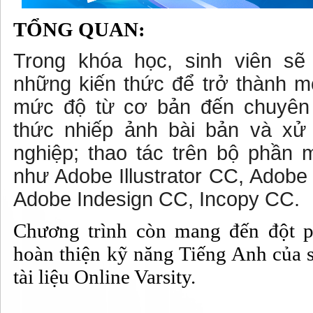
TỔNG QUAN:
Trong khóa học, sinh viên sẽ
những kiến thức để trở thành m
mức độ từ cơ bản đến chuyên 
thức nhiếp ảnh bài bản và xử
nghiệp; thao tác trên bộ phần 
như Adobe Illustrator CC, Adob
Adobe Indesign CC, Incopy CC.
Chương trình còn mang đến đột p
hoàn thiện kỹ năng Tiếng Anh của s
tài liệu Online Varsity.