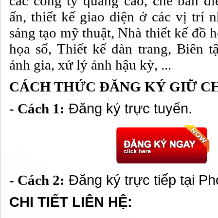
các công ty quảng cáo, chế bản điệ
ấn, thiết kế giao diện ở các vị trí
sáng tạo mỹ thuật, Nhà thiết kế đồ 
họa số, Thiết kế dàn trang, Biên t
ảnh gia, xử lý ảnh hậu kỳ, ...
CÁCH THỨC ĐĂNG KÝ GIỮ C
- Cách 1:
Đăng ký trực tuyến.
- Cách 2:
Đăng ký trực tiếp tại P
CHI TIẾT LIÊN HỆ: